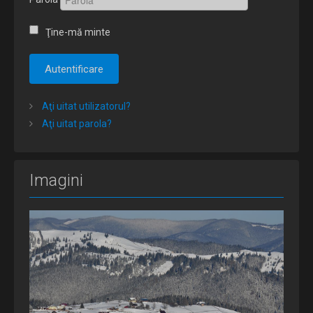
Ţine-mă minte
Autentificare
Aţi uitat utilizatorul?
Aţi uitat parola?
Imagini