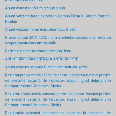
Anunt concurs sofer microbuz scolar
Anunt vanzare teren extravilan Gorban Elena si Gorban Romeo-
Nicolae
Anunt vanzare teren extravilan Tcaci Stefan
Proces verbal 03.04.2025 in urma selectarii dosarelor in vederea
ocuparii posturilor contractuale
Delimitare sectii de votare comuna Ulma
ANUNT DIRECTIA GENERALA ANTICORUPTIE
Anunț concurs ocupare funcție contractuală-șofer
Rezultat proba interviu concurs pentru ocuparea funcției publice
de execuție vacantă de Inspector, clasa I, grad debutant în
Compartimentul Urbanism -Mediu
Rezultat proba scrisă concurs pentru ocuparea funcției publice
de execuție vacantă de Inspector, clasa I, grad debutant în
Compartimentul Urbanism -Mediu
Rezultatele selectiei dosarelor de inscriere la concursul de