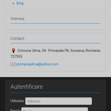
Bing
Vremea
Contact
Comuna Ulma, Str. Principala FN, Suceava, Romania,
727555
primariaulma@yahoo.com
Autentificare
Utilizator
Parola