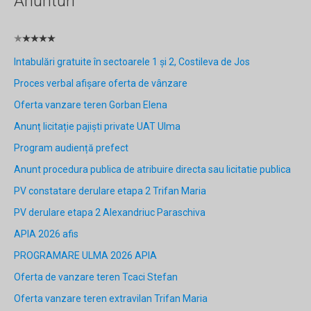
Anunturi
Intabulări gratuite în sectoarele 1 și 2, Costileva de Jos
Proces verbal afișare oferta de vânzare
Oferta vanzare teren Gorban Elena
Anunț licitație pajiști private UAT Ulma
Program audiență prefect
Anunt procedura publica de atribuire directa sau licitatie publica
PV constatare derulare etapa 2 Trifan Maria
PV derulare etapa 2 Alexandriuc Paraschiva
APIA 2026 afis
PROGRAMARE ULMA 2026 APIA
Oferta de vanzare teren Tcaci Stefan
Oferta vanzare teren extravilan Trifan Maria