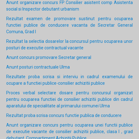
Anunt organizare concurs FP Consilier asistent comp Asistenta
social si Inspector debutant urbanism
Rezultat examen de promovare sustinut pentru ocuparea
functiei publice de conducere vacanta de Secretar General
Comuna, Grad I
Rezultat la selectia dosarelor la concursul pentru ocuparea unor
posturi de executie contractual vacante
Anunt concurs promovare Secretar general
Anunt posturi contractuale Ulma
Rezultate proba scrisa si interviu in cadrul examenului de
ocupare a functiei publice-consilier achizitii publice
Proces verbal selectare dosare pentru concursul organizat
pentru ocuparea functiei de consilier achizitii publice din cadrul
aparatului de specialitate al primarului comunei Ulma
Rezultat proba scrisa concurs functie publica de conducere
Anunt organizare concurs pentru ocuparea unei functii publice
de executie vacante de consilier achizitii publice, clasa I , grad
debutant, Compartiment Achizitii Publice