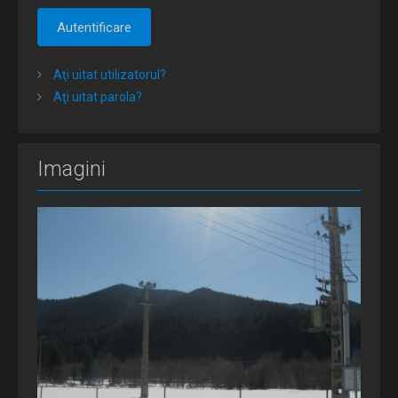
Autentificare
Aţi uitat utilizatorul?
Aţi uitat parola?
Imagini