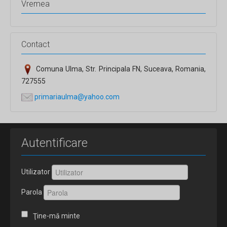
Vremea
Contact
Comuna Ulma, Str. Principala FN, Suceava, Romania,
727555
primariaulma@yahoo.com
Autentificare
Utilizator
Parola
Ţine-mă minte