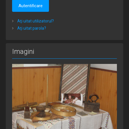
Autentificare
Aţi uitat utilizatorul?
Aţi uitat parola?
Imagini