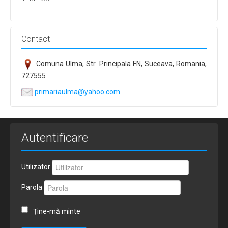
Contact
Comuna Ulma, Str. Principala FN, Suceava, Romania,
727555
primariaulma@yahoo.com
Autentificare
Utilizator
Parola
Ţine-mă minte