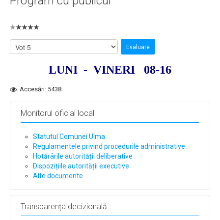
Program cu publicul
LUNI - VINERI
08-16
Accesări: 5438
Monitorul oficial local
Statutul Comunei Ulma
Regulamentele privind procedurile administrative
Hotărârile autorității deliberative
Dispozițiile autorității executive
Alte documente
Transparența decizională