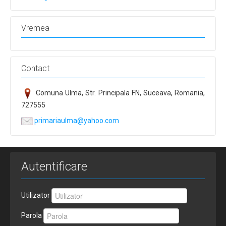
Vremea
Contact
Comuna Ulma, Str. Principala FN, Suceava, Romania,
727555
primariaulma@yahoo.com
Autentificare
Utilizator
Parola