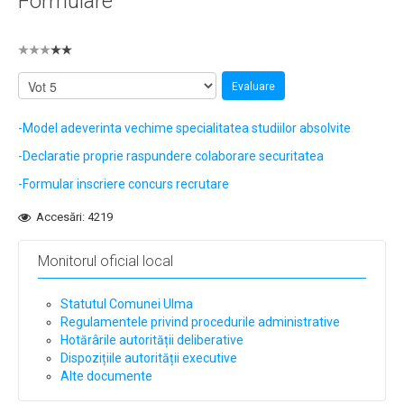
Formulare
-Model adeverinta vechime specialitatea studiilor absolvite
-Declaratie proprie raspundere colaborare securitatea
-Formular inscriere concurs recrutare
Accesări: 4219
Monitorul oficial local
Statutul Comunei Ulma
Regulamentele privind procedurile administrative
Hotărârile autorității deliberative
Dispozițiile autorității executive
Alte documente