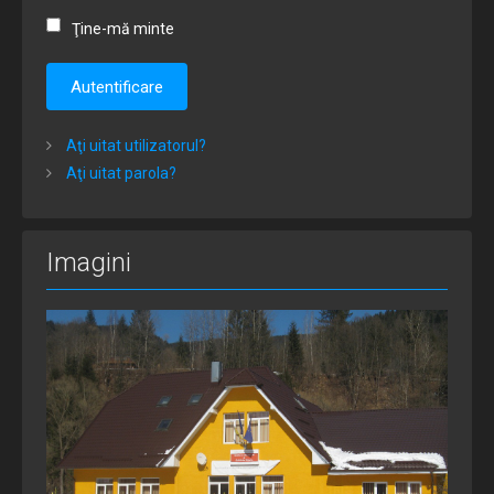
Ţine-mă minte
Autentificare
Aţi uitat utilizatorul?
Aţi uitat parola?
Imagini